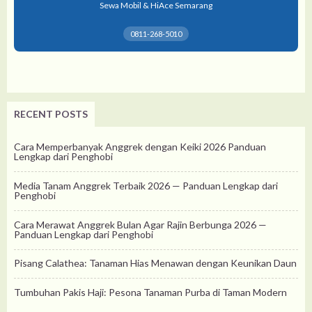
Sewa Mobil & HiAce Semarang
0811-268-5010
RECENT POSTS
Cara Memperbanyak Anggrek dengan Keiki 2026 Panduan
Lengkap dari Penghobi
Media Tanam Anggrek Terbaik 2026 — Panduan Lengkap dari
Penghobi
Cara Merawat Anggrek Bulan Agar Rajin Berbunga 2026 —
Panduan Lengkap dari Penghobi
Pisang Calathea: Tanaman Hias Menawan dengan Keunikan Daun
Tumbuhan Pakis Haji: Pesona Tanaman Purba di Taman Modern