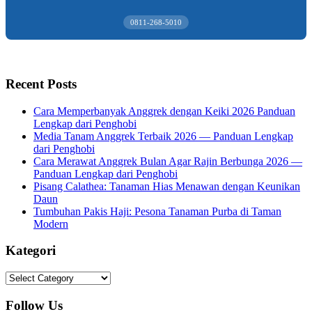
0811-268-5010
Recent Posts
Cara Memperbanyak Anggrek dengan Keiki 2026 Panduan
Lengkap dari Penghobi
Media Tanam Anggrek Terbaik 2026 — Panduan Lengkap
dari Penghobi
Cara Merawat Anggrek Bulan Agar Rajin Berbunga 2026 —
Panduan Lengkap dari Penghobi
Pisang Calathea: Tanaman Hias Menawan dengan Keunikan
Daun
Tumbuhan Pakis Haji: Pesona Tanaman Purba di Taman
Modern
Kategori
Kategori
Follow Us