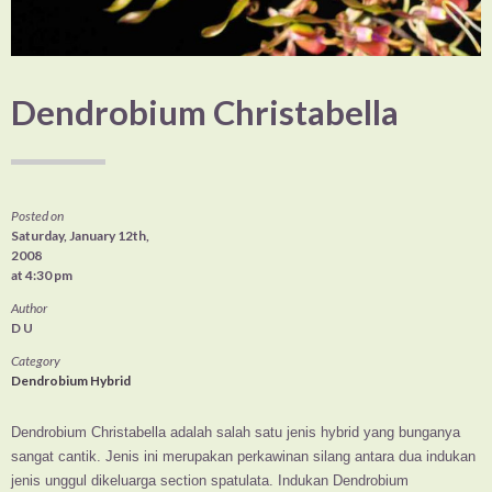
Dendrobium Christabella
Posted on
Saturday, January 12th,
2008
at 4:30 pm
Author
D U
Category
Dendrobium Hybrid
Dendrobium Christabella adalah salah satu jenis hybrid yang bunganya
sangat cantik. Jenis ini merupakan perkawinan silang antara dua indukan
jenis unggul dikeluarga section spatulata. Indukan Dendrobium