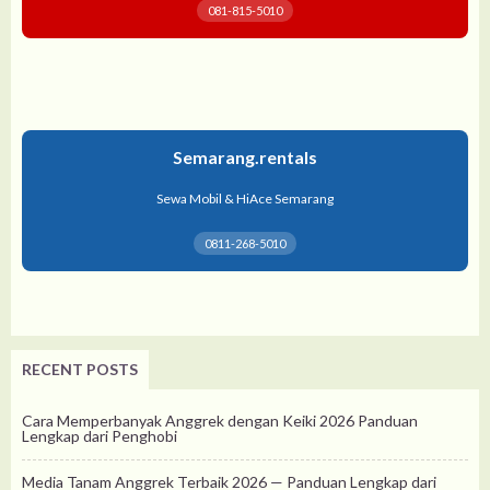
081-815-5010
Semarang.rentals
Sewa Mobil & HiAce Semarang
0811-268-5010
RECENT POSTS
Cara Memperbanyak Anggrek dengan Keiki 2026 Panduan
Lengkap dari Penghobi
Media Tanam Anggrek Terbaik 2026 — Panduan Lengkap dari