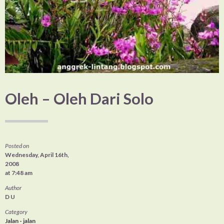
Oleh – Oleh Dari Solo
Posted on
Wednesday, April 16th,
2008
at 7:48 am
Author
D U
Category
Jalan - jalan