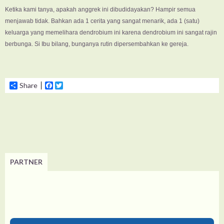
Ketika kami tanya, apakah anggrek ini dibudidayakan? Hampir semua
menjawab tidak. Bahkan ada 1 cerita yang sangat menarik, ada 1 (satu)
keluarga yang memelihara dendrobium ini karena dendrobium ini sangat rajin
berbunga. Si Ibu bilang, bunganya rutin dipersembahkan ke gereja.
Share
Facebook
Twitter
PARTNER