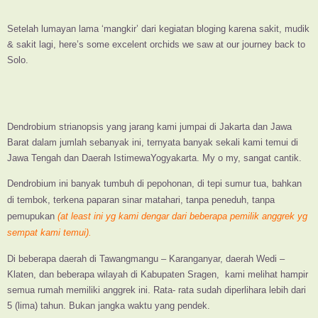
Setelah lumayan lama ‘mangkir’ dari kegiatan bloging karena sakit, mudik
& sakit lagi, here’s some excelent orchids we saw at our journey back to
Solo.
Dendrobium strianopsis yang jarang kami jumpai di Jakarta dan Jawa
Barat dalam jumlah sebanyak ini, ternyata banyak sekali kami temui di
Jawa Tengah dan Daerah IstimewaYogyakarta. My o my, sangat cantik.
Dendrobium ini banyak tumbuh di pepohonan, di tepi sumur tua, bahkan
di tembok, terkena paparan sinar matahari, tanpa peneduh, tanpa
pemupukan
(at least ini yg kami dengar dari beberapa pemilik anggrek yg
sempat kami temui).
Di beberapa daerah di Tawangmangu – Karanganyar, daerah Wedi –
Klaten, dan beberapa wilayah di Kabupaten Sragen, kami melihat hampir
semua rumah memiliki anggrek ini. Rata- rata sudah diperlihara lebih dari
5 (lima) tahun. Bukan jangka waktu yang pendek.