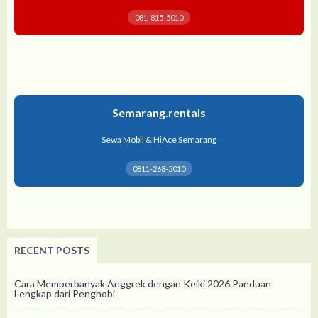
081-815-5010
Semarang.rentals
Sewa Mobil & HiAce Semarang
0811-268-5010
RECENT POSTS
Cara Memperbanyak Anggrek dengan Keiki 2026 Panduan
Lengkap dari Penghobi