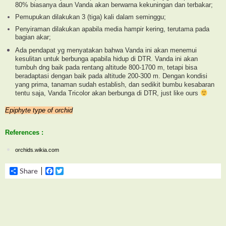
80% biasanya daun Vanda akan berwarna kekuningan dan terbakar;
Pemupukan dilakukan 3 (tiga) kali dalam seminggu;
Penyiraman dilakukan apabila media hampir kering, terutama pada
bagian akar;
Ada pendapat yg menyatakan bahwa Vanda ini akan menemui
kesulitan untuk berbunga apabila hidup di DTR. Vanda ini akan
tumbuh dng baik pada rentang altitude 800-1700 m, tetapi bisa
beradaptasi dengan baik pada altitude 200-300 m. Dengan kondisi
yang prima, tanaman sudah establish, dan sedikit bumbu kesabaran
tentu saja, Vanda Tricolor akan berbunga di DTR, just like ours
Epiphyte type of orchid
References :
orchids.wikia.com
Share
Facebook
Twitter