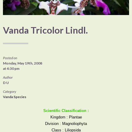
Vanda Tricolor Lindl.
Posted on
Monday, May 19th, 2008
at 4:30 pm
Author
D U
Category
Vanda Species
Scientific Classification :
Kingdom : Plantae
Division : Magnoliophyta
Class : Liliopsida