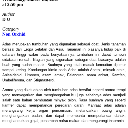
at 2:50 pm
Author
D U
Category
Non Orchid
Adas merupakan tumbuhan yang digunakan sebagai obat. Jenis tanaman
berasal dari Eropa Selatan dan Asia. Tanaman ini biasanya hidup baik di
dataran tinggi walau pada kenyataannya tumbuhan ini dapat tumbuh
didataran rendah. Bagian yang digunakan sebagai obat biasanya adalah
buah yang sudah masak. Buahnya yang telah masak kemudian dijemur
sampai kering. Kandungan kimia pada Adas adalah Anetol, minyak atsiri,
Anisaldehid, Limonen, asam lemak, Felandren, asam anisat, Kamfen,
Umbeliferona, dan Stigmasterol.
Aroma yang dikeluarkan oleh tumbuhan adas bersifat seperti aroma terapi
yang menyegarkan dan menghangatkan.Itu juga sebabnya adas menjadi
salah satu bahan pembuatan minyak telon. Rasa buahnya yang seperti
kamfer dapat memperlancar peredaran darah. Manfaat adas adalah
merangsang kerja organ pencernaan, melancarkan buang angin,
menghangatkan badan, dan dapat membantu memperlancar dahak,
menghancurkan ginjal, penambah nafsu makan dan mengurangi insomnia.