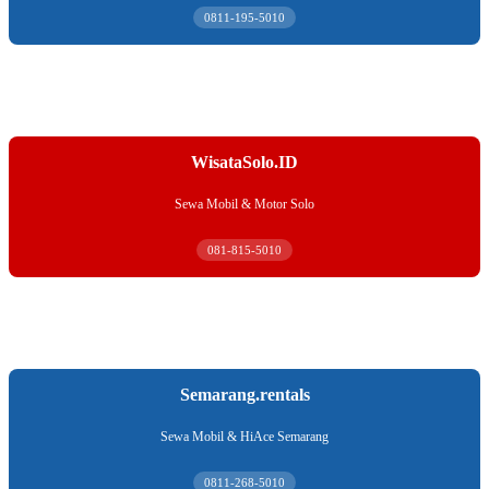
0811-195-5010
WisataSolo.ID
Sewa Mobil & Motor Solo
081-815-5010
Semarang.rentals
Sewa Mobil & HiAce Semarang
0811-268-5010