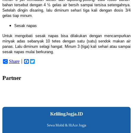
bahan tersebut dengan 4 ½ gelas air bersih sampai tersisa setengahnya.
Setelah dingin disaring, lalu diminum sehari tiga kali dengan dosis 3/4
gelas tiap minum.
Sesak napas
Untuk mengobati sesak napas bisa dilakukan dengan mencampurkan
minyak adas sebanyak 10 tetes dengan satu (satu) sendok makan air
panas. Lalu diminum selagi hangat. Minum 3 (tiga) kali sehari atau sampai
sesak napas mulai berkurang.
Share
Facebook
Twitter
Partner
KelilingJogja.ID
Sewa Mobil & HiAce Jogja