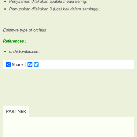
Penyiraman dilakukan apabila media kering;
Pemupukan dilakukan 3 (tiga) kali dalam seminggu;
Epiphyte type of orchids
References :
orchids.wikia.com
Share
Facebook
Twitter
PARTNER