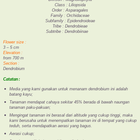
Class : Liliopsida
Order : Asparagales
Family : Orchidaceae
Subfamily : Epidendroideae
Tribe : Dendrobieae
Subtribe : Dendrobiinae
Flower size :
3 – 5 cm
Elevation :
from 700 m
Section :
Dendrobium
Catatan :
Media yang kami gunakan untuk menanam dendrobium ini adalah
batang kayu;
Tanaman mendapat cahaya sekitar 45% berada di bawah naungan
tanaman paku-pakuan;
Mengingat tanaman ini berasal dari altitude yang cukup tinggi, maka
kami berusaha untuk menempatkan tanaman ini di tempat yang cukup
teduh, serta mendapatkan aerasi yang bagus.
Aerasi cukup;