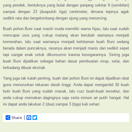
yang pendek, bentuknya yang bulat dengan panjang sekitar 9 (sembilan)
sampai dengan 23 (duapuluh tiga) centimeter, dimana tepinya agak
sedikit rata dan bergelombang dengan ujung yang meruncing.
Buah pohon Buni saat masih muda memiliki warna hijau, lalu saat sudah
mencapai usia yang cukup matang akan berubah warnanya menjadi
kemerahan, lalu saat warnanya menjadi kehitaman buah Buni sedang
berada dalam puncaknya, rasanya akan menjadi manis dan sedikit sepet
tapi sangat enak untuk dikonsumsi karena kesegarannya. Sering juga
buah Buni dijadikan sebagai bahan dasar pembuatan sirup, selai, dan
terkadang dibuat ekstrak.
Yang juga tak kalah penting, buah dari pohon Buni ini dapat dijadikan obat
guna menurunkan tekanan darah tinggi. Anda dapat mengambil 30 buah
butir buah Buni yang sudah masak, lalu cuci buah-buah tersebut, dan
anda cukup memakan dagingnya saja serta minum air putih hangat. Hal
ini dapat anda lakukan 2 (dua) sampai 3 (tiga) kali sehari.
Share
Facebook
Twitter