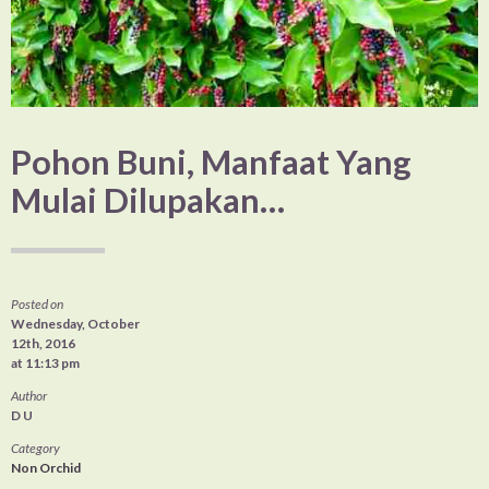
Pohon Buni, Manfaat Yang
Mulai Dilupakan…
Posted on
Wednesday, October
12th, 2016
at 11:13 pm
Author
D U
Category
Non Orchid