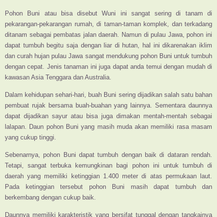
Pohon Buni atau bisa disebut Wuni ini sangat sering di tanam di
pekarangan-pekarangan rumah, di taman-taman komplek, dan terkadang
ditanam sebagai pembatas jalan daerah. Namun di pulau Jawa, pohon ini
dapat tumbuh begitu saja dengan liar di hutan, hal ini dikarenakan iklim
dan curah hujan pulau Jawa sangat mendukung pohon Buni untuk tumbuh
dengan cepat. Jenis tanaman ini juga dapat anda temui dengan mudah di
kawasan Asia Tenggara dan Australia.
Dalam kehidupan sehari-hari, buah Buni sering dijadikan salah satu bahan
pembuat rujak bersama buah-buahan yang lainnya. Sementara daunnya
dapat dijadikan sayur atau bisa juga dimakan mentah-mentah sebagai
lalapan. Daun pohon Buni yang masih muda akan memiliki rasa masam
yang cukup tinggi.
Sebenarnya, pohon Buni dapat tumbuh dengan baik di dataran rendah.
Tetapi, sangat terbuka kemungkinan bagi pohon ini untuk tumbuh di
daerah yang memiliki ketinggian 1.400 meter di atas permukaan laut.
Pada ketinggian tersebut pohon Buni masih dapat tumbuh dan
berkembang dengan cukup baik.
Daunnya memiliki karakteristik yang bersifat tunggal dengan tangkainya