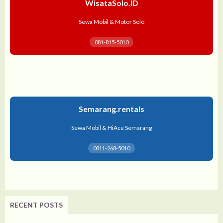
WisataSolo.ID
Sewa Mobil & Motor Solo
081-815-5010
Semarang.rentals
Sewa Mobil & HiAce Semarang
0811-268-5010
RECENT POSTS